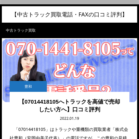
【中古トラック買取電話・FAXの口コミ評判】
中古トラック買取
豊和
【07014418105へトラックを高値で売却
したい方へ】口コミ評判
2022.01.19
「07014418105」はトラックや重機類の買取業者「株式会
社豊和（安岡由美子代表）」の電話ですが、この豊和の見積