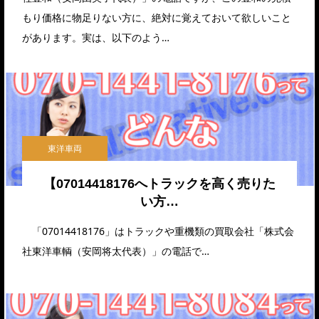
もり価格に物足りない方に、絶対に覚えておいて欲しいこと
があります。実は、以下のよう…
東洋車両
【07014418176へトラックを高く売りた
い方…
「07014418176」はトラックや重機類の買取会社「株式会
社東洋車輌（安岡将太代表）」の電話で…