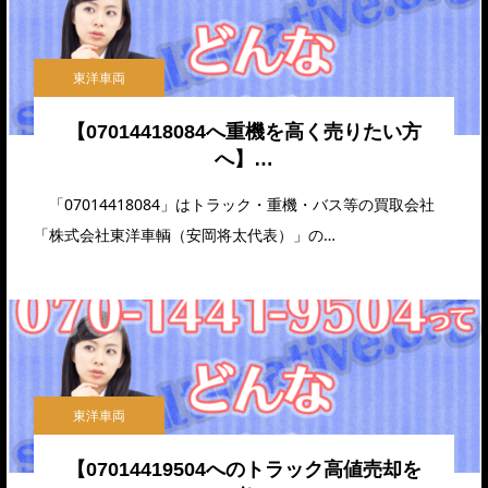
東洋車両
【07014418084へ重機を高く売りたい方
へ】…
「07014418084」はトラック・重機・バス等の買取会社
「株式会社東洋車輌（安岡将太代表）」の…
東洋車両
【07014419504へのトラック高値売却を