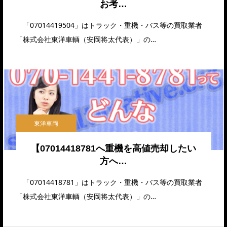
お考…
「07014419504」はトラック・重機・バス等の買取業者
「株式会社東洋車輌（安岡将太代表）」の…
東洋車両
【07014418781へ重機を高値売却したい
方へ…
「07014418781」はトラック・重機・バス等の買取業者
「株式会社東洋車輌（安岡将太代表）」の…