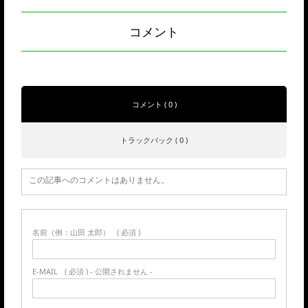
コメント
コメント ( 0 )
トラックバック ( 0 )
この記事へのコメントはありません。
名前（例：山田 太郎）
( 必須 )
E-MAIL
( 必須 ) - 公開されません -