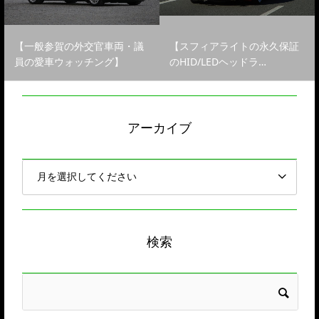
【一般参賀の外交官車両・議
【スフィアライトの永久保証
員の愛車ウォッチング】
のHID/LEDヘッドラ…
アーカイブ
検索