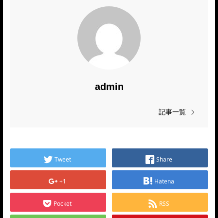
admin
記事一覧
Tweet
Share
+1
Hatena
Pocket
RSS