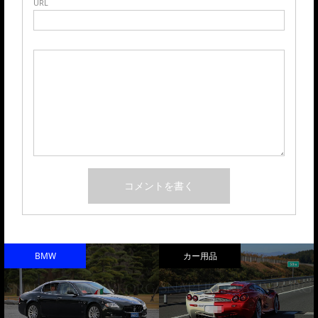
URL
BMW
カー用品