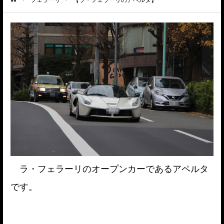
ーム
ラ・フェラーリのオープンカーであるアペルタ
です。