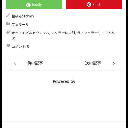
feedly
Pin it
投稿者:
admin
フェラーリ
オートモビルカウンシル
,
マクラーレンF1
,
ラ・フェラーリ・アペル
タ
コメント:
0
前の記事
次の記事
Powered by