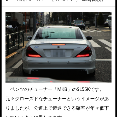
ーム
ベンツのチューナー「MKB」のSL55Kです。
元々クローズドなチューナーというイメージがあ
りましたが、公道上で遭遇できる確率が年々低下