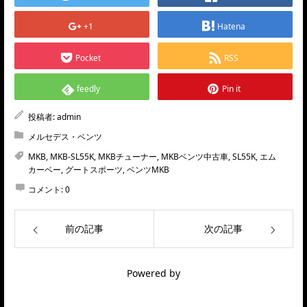
+1
Hatena
Pocket
RSS
feedly
Pin it
投稿者:
admin
メルセデス・ベンツ
MKB
,
MKB-SL55K
,
MKBチューナー
,
MKBベンツ中古車
,
SL55K
,
エム
カーベー
,
グートスポーツ
,
ベンツMKB
コメント:
0
前の記事
次の記事
Powered by