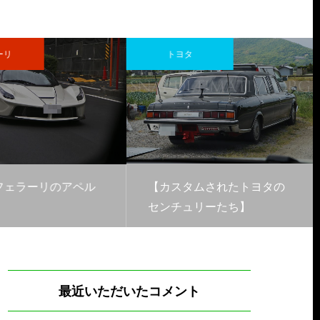
ーリ
トヨタ
フェラーリのアペル
【カスタムされたトヨタの
センチュリーたち】
最近いただいたコメント