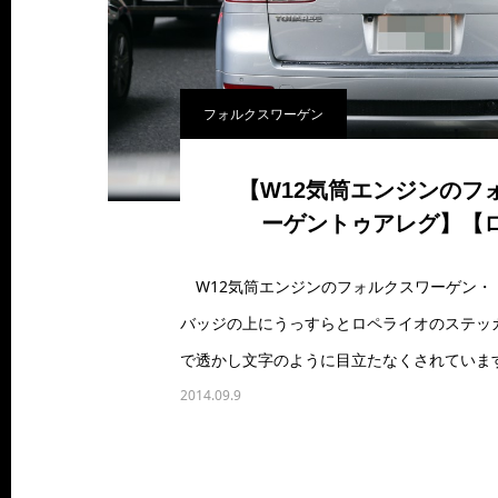
フォルクスワーゲン
【W12気筒エンジンのフ
ーゲントゥアレグ】【
W12気筒エンジンのフォルクスワーゲン・ト
バッジの上にうっすらとロペライオのステッ
で透かし文字のように目立たなくされていま
2014.09.9