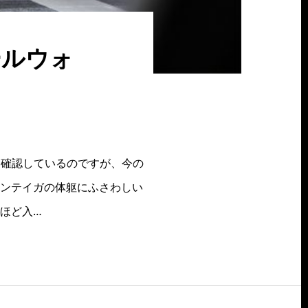
ールウォ
を確認しているのですが、今の
ベンテイガの体躯にふさわしい
ほど入…