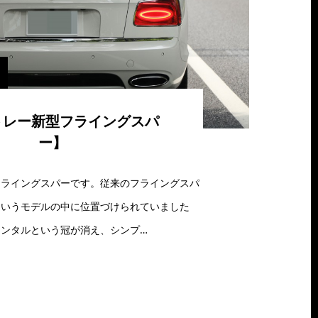
トレー新型フライングスパ
ー】
ライングスパーです。従来のフライングスパ
というモデルの中に位置づけられていました
ンタルという冠が消え、シンプ…