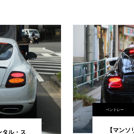
ベントレー
【マンソ
ンタル・ス