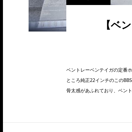
【ベン
ベントレーベンテイガの定番
ところ純正22インチのこのB
骨太感があふれており、ベント