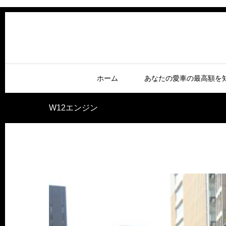
ホーム
あなたの愛車の最高額を
W12エンジン