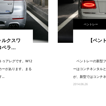
ベントレー
ォルクスワ
【ベン
ロペラ…
ゥアレグです。W12
ベントレーの新型フ
カーがあります。まる
ーはコンチネンタル
す…
が、新型ではコンチネ
2014.06.26