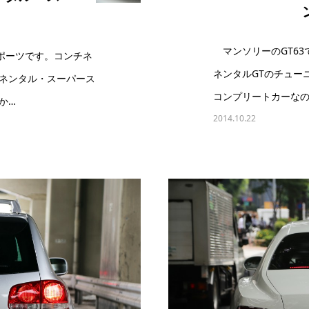
】
マンソリーのGT63
ポーツです。コンチネ
ネンタルGTのチュー
チネンタル・スーパース
コンプリートカーなの
か…
2014.10.22