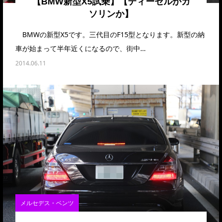
【BMW新型X5試乗】【ディーゼルかガ
ソリンか】
BMWの新型X5です。三代目のF15型となります。新型の納
車が始まって半年近くになるので、街中…
2014.06.11
メルセデス・ベンツ