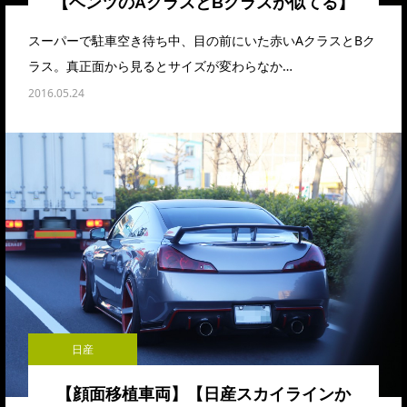
【ベンツのAクラスとBクラスが似てる】
スーパーで駐車空き待ち中、目の前にいた赤いAクラスとBク
ラス。真正面から見るとサイズが変わらなか…
2016.05.24
日産
【顔面移植車両】【日産スカイラインか