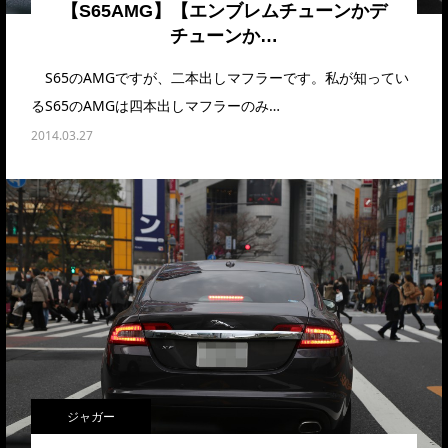
【S65AMG】【エンブレムチューンかデ
チューンか…
S65のAMGですが、二本出しマフラーです。私が知ってい
るS65のAMGは四本出しマフラーのみ…
2014.03.27
ジャガー