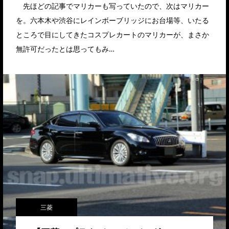
先ほどの記事でマリカーも写っていたので、次はマリカー
を。六本木や渋谷にレインボーブリッジにお台場等、いたる
ところで目にしてきたコスプレカートのマリカーが、まさか
無許可だったとは思ってもみ…
三菱