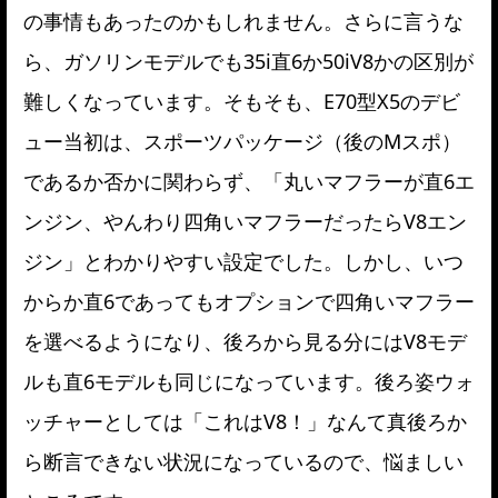
の事情もあったのかもしれません。さらに言うな
ら、ガソリンモデルでも35i直6か50iV8かの区別が
難しくなっています。そもそも、E70型X5のデビ
ュー当初は、スポーツパッケージ（後のMスポ）
であるか否かに関わらず、「丸いマフラーが直6エ
ンジン、やんわり四角いマフラーだったらV8エン
ジン」とわかりやすい設定でした。しかし、いつ
からか直6であってもオプションで四角いマフラー
を選べるようになり、後ろから見る分にはV8モデ
ルも直6モデルも同じになっています。後ろ姿ウォ
ッチャーとしては「これはV8！」なんて真後ろか
ら断言できない状況になっているので、悩ましい