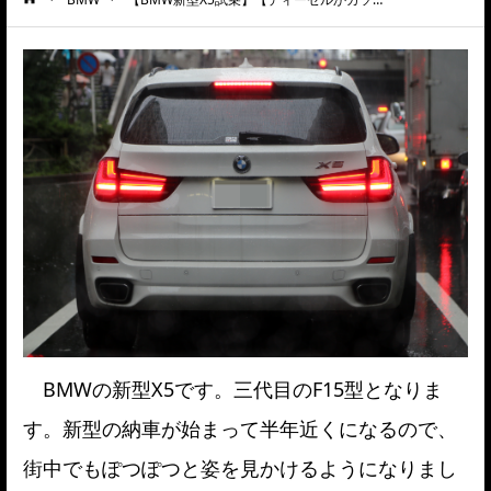
ーム
BMWの新型X5です。三代目のF15型となりま
す。新型の納車が始まって半年近くになるので、
街中でもぽつぽつと姿を見かけるようになりまし