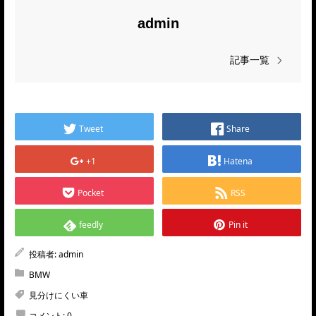
admin
記事一覧
Tweet
Share
+1
Hatena
Pocket
RSS
feedly
Pin it
投稿者:
admin
BMW
見分けにくい車
コメント:
0