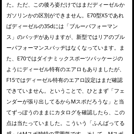
た。ただ、この後ろ姿だけではまだディーゼルか
ガソリンかの区別ができません。E70型X5であれ
ばディーゼルの35dには「ブルーパフォーマン
ス」のバッヂがありますが、新型ではリアのブル
ーパフォーマンスバッヂはなくなっています。ま
た、E70ではダイナミックスポーツパッケージの
ようにディーゼル特有のエアロもありましたが、
F15ではディーゼル特有のエアロ設定はまだ確認
できていません。ということで、ひとまず「フェ
ンダーが張り出してるからMスポだろうな」と当
てずっぽうのままにカタログを確認したら、この
点は当たっていました。こういう「ふんばってる
感」はMスポ独特の雰囲気です。そして、Mスポ