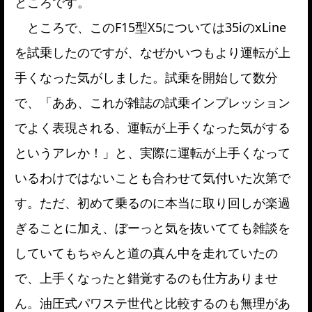
ところです。
ところで、このF15型X5については35iのxLine
を試乗したのですが、なぜかいつもより運転が上
手くなった気がしました。試乗を開始して数分
で、「ああ、これが雑誌の試乗インプレッション
でよく表現される、運転が上手くなった気がする
というアレか！」と、実際に運転が上手くなって
いるわけではないことも合わせて気付いた次第で
す。ただ、初めて乗るのに本当に取り回しが楽過
ぎることに加え、ぼーっと気を抜いてても雑談を
していてもちゃんと道の真ん中を走れていたの
で、上手くなったと錯覚するのも仕方ありませ
ん。油圧式パワステ世代と比較するのも無理があ