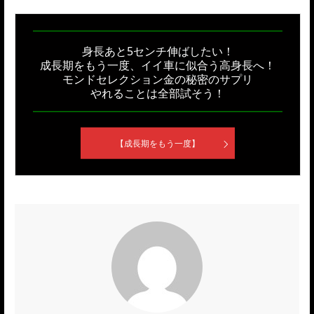
身長あと5センチ伸ばしたい！
成長期をもう一度、イイ車に似合う高身長へ！
モンドセレクション金の秘密のサプリ
やれることは全部試そう！
【成長期をもう一度】