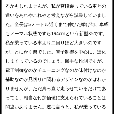
るかもしれませんが、私が普段乗っている車との
違いをあれやこれやと考えながら試乗していまし
た。全長は5メートル近くまで伸びた挙げ句、車幅
もノーマル状態ですら194cmという新型X5です。
私が乗っている車より二回りほど大きいのです
が、とにかく楽でした。電子制御を中心に、進化
しまくっているのでしょう。勝手な推測ですが、
電子制御なのかチューニングなのか味付けなのか
補助なのか見切りに関わるデザインなのかはわか
りませんが、ただ真っ直ぐ走らせているだけであ
っても、相当な付加価値に支えられていることは
間違いありません。逆に言うと、私が乗っている