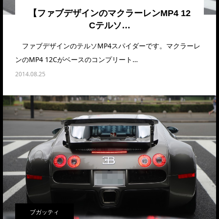
【ファブデザインのマクラーレンMP4 12
Cテルソ…
ファブデザインのテルソMP4スパイダーです。マクラーレ
ンのMP4 12Cがベースのコンプリート…
2014.08.25
ブガッティ