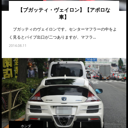
【ブガッティ・ヴェイロン】【アポロな
車】
ブガッティのヴェイロンです。センターマフラーの中をよ
く見るとパイプ出口が二つありますが、マフラ…
2014.08.11
ホンダ