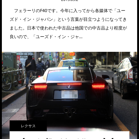
フェラーリのF40です。今年に入ってから各媒体で「ユー
ズド・イン・ジャパン」という言葉が目立つようになってき
ました。日本で使われた中古品は他国での中古品より程度が
良いので、「ユーズド・イン・ジャ…
レクサス