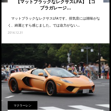
【マットブラックなレクサスLFA】【コ
ブラガレージ…
マットブラックなレクサスLFAです。排気音には雑味がな
く、綺麗とすら感じました。では迫力がない…
2014.12.31
マクラーレン