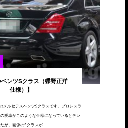
NOベンツSクラス（蝶野正洋
仕様）】
のメルセデスベンツSクラスです。プロレスラ
んの愛車がこのような仕様になっているとテレ
たが、画像のSクラスが…