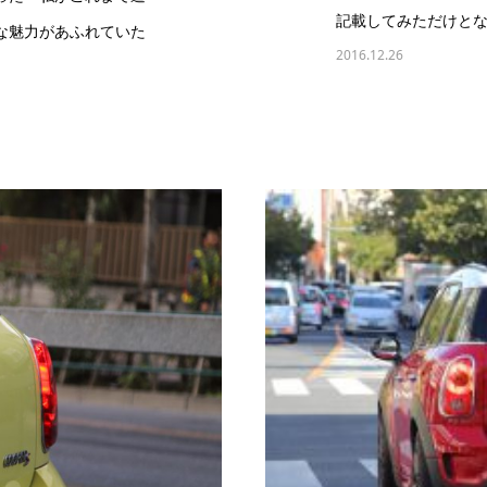
記載してみただけとな
な魅力があふれていた
2016.12.26