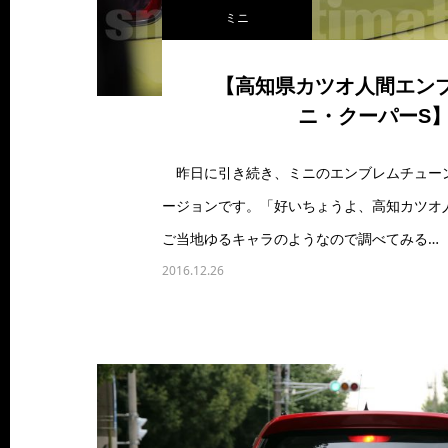
ミニ
【高知県カツオ人間エン
ニ・クーパーS
昨日に引き続き、ミニのエンブレムチュー
ージョンです。「好いちょうよ、高知カツオ
ご当地ゆるキャラのようなので調べてみる…
2016.12.26