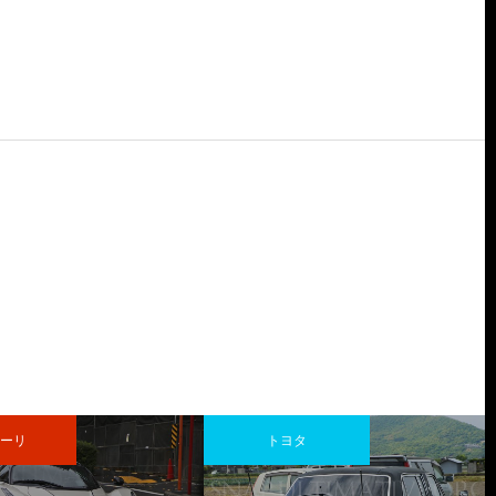
ーリ
トヨタ