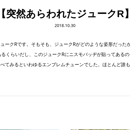
【突然あらわれたジュークR
2018.10.30
ュークRです。そもそも、ジュークRがどのような姿形だった
があるくらいだし、このジュークRにニスモバッヂが貼ってある
調べてみるといわゆるエンブレムチューンでした。ほとんど誰も