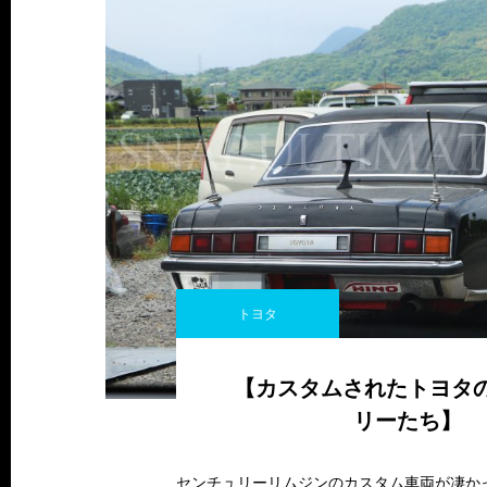
トヨタ
【カスタムされたトヨタ
リーたち】
センチュリーリムジンのカスタム車両が凄か