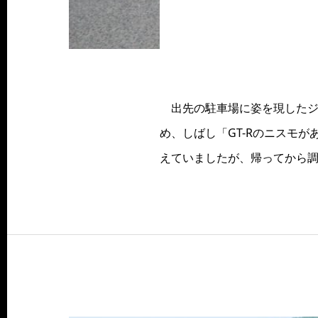
出先の駐車場に姿を現したジ
め、しばし「GT-Rのニスモ
えていましたが、帰ってから