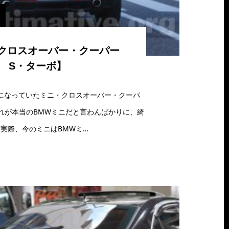
クロスオーバー・クーパー
S・ターボ】
になっていたミニ・クロスオーバー・クーパ
れが本当のBMWミニだと言わんばかりに、綺
実際、今のミニはBMWミ…