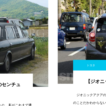
トヨタ
【ジオニ
のセンチュ
ジオニックアクアの
のことだかわからな
った 私がこれまで遭