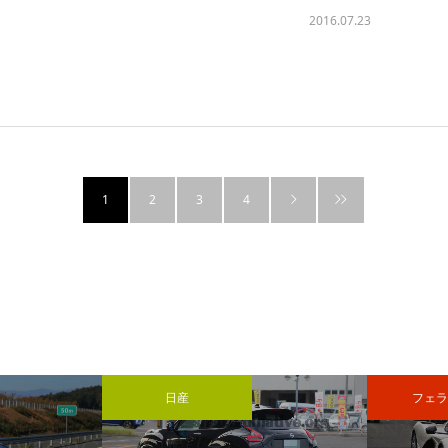
2016.07.23
1
2
3
4
日産
フェラ