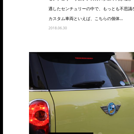
遇したセンチュリーの中で、もっとも不思議
カスタム車両といえば、こちらの個体…
2018.06.30