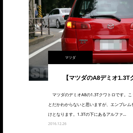
マツダ
【マツダのA8デミオ1.3
マツダのデミオA8の1.3Tクワトロです。
とだかわからないと思いますが、エンブレム
けとなります。1.3Tの下にあるアルファ…
2016.12.26