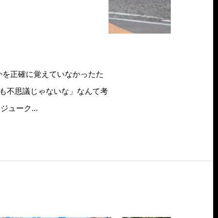
】
かを正確に覚えていなかったた
のも不思議じゃないな」なんて考
ジューク…