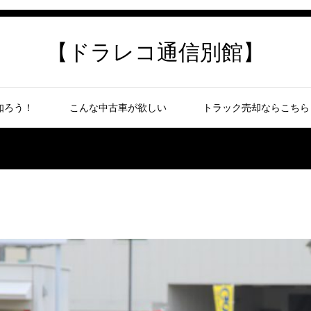
【ドラレコ通信別館】
知ろう！
こんな中古車が欲しい
トラック売却ならこちら