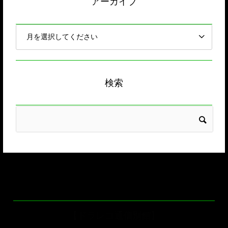
アーカイブ
検索
【ドラレコ通信別館】