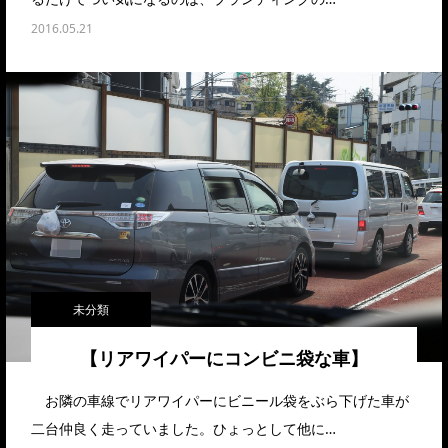
2016.05.21
未分類
【リアワイパーにコンビニ袋な車】
お隣の車線でリアワイパーにビニール袋をぶら下げた車が
二台仲良く走っていました。ひょっとして他に…