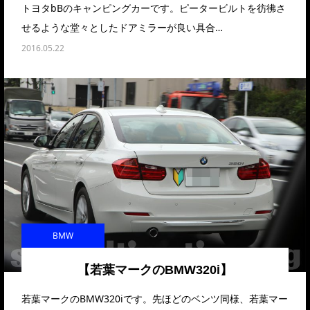
トヨタbBのキャンピングカーです。ピータービルトを彷彿さ
せるような堂々としたドアミラーが良い具合…
2016.05.22
BMW
【若葉マークのBMW320i】
若葉マークのBMW320iです。先ほどのベンツ同様、若葉マー