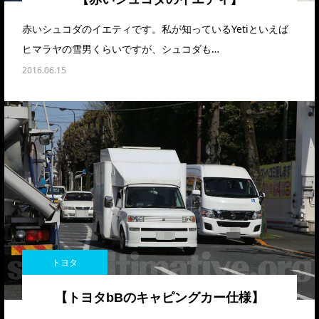
赤いシュコダのイエティです。私が知っているYetiといえば
ヒマラヤの雪男くらいですが、シュコダも…
2016.06.15
トヨタ
【トヨタbBのキャピングカー仕様】