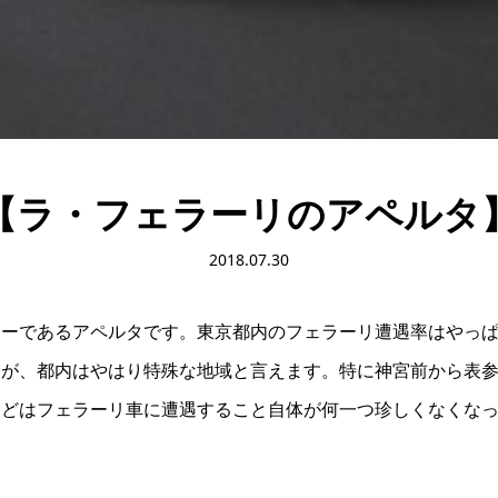
【ラ・フェラーリのアペルタ
2018.07.30
ーであるアペルタです。東京都内のフェラーリ遭遇率はやっぱ
すが、都内はやはり特殊な地域と言えます。特に神宮前から表
などはフェラーリ車に遭遇すること自体が何一つ珍しくなくなっ