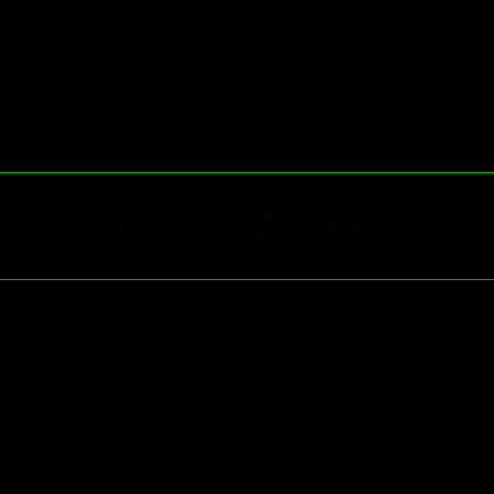
【ドラレコ通信別館】
Copyright © 2018