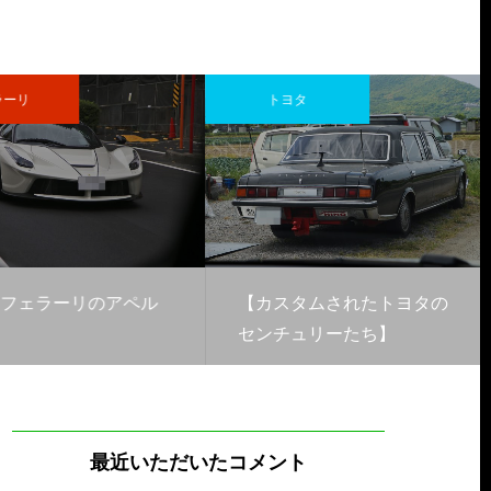
ーリ
トヨタ
フェラーリのアペル
【カスタムされたトヨタの
センチュリーたち】
最近いただいたコメント