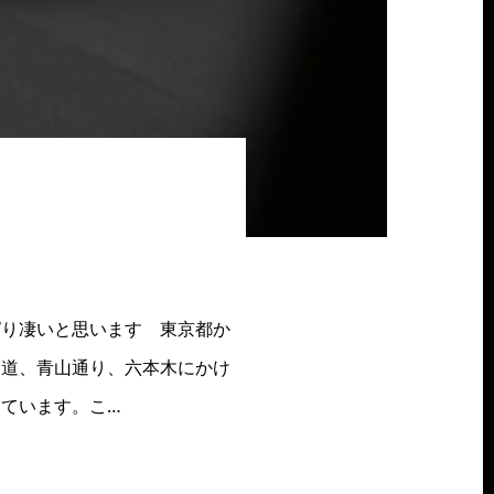
】
り凄いと思います 東京都か
参道、青山通り、六本木にかけ
ています。こ…