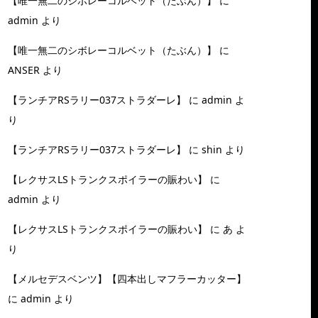
【唯一無二のシボレーコルベット（たぶん）】
に
admin
より
【唯一無二のシボレーコルベット（たぶん）】
に
ANSER
より
【ランチアRSラリー037ストラダーレ】
に
admin
よ
り
【ランチアRSラリー037ストラダーレ】
に
shin
より
【レクサスLSトランクスポイラーの賑わい】
に
admin
より
【レクサスLSトランクスポイラーの賑わい】
に
あ
よ
り
【メルセデスベンツ】【四本出しマフラーカッター】
に
admin
より