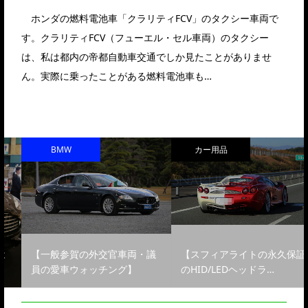
ホンダの燃料電池車「クラリティFCV」のタクシー車両で
す。クラリティFCV（フューエル・セル車両）のタクシー
は、私は都内の帝都自動車交通でしか見たことがありませ
ん。実際に乗ったことがある燃料電池車も…
BMW
カー用品
【一般参賀の外交官車両・議
【スフィアライトの永久保証
員の愛車ウォッチング】
のHID/LEDヘッドラ…