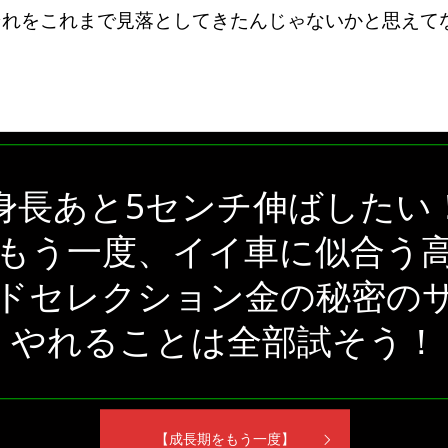
それをこれまで見落としてきたんじゃないかと思えて
身長あと5センチ伸ばしたい
もう一度、イイ車に似合う
ドセレクション金の秘密の
やれることは全部試そう！
【成長期をもう一度】