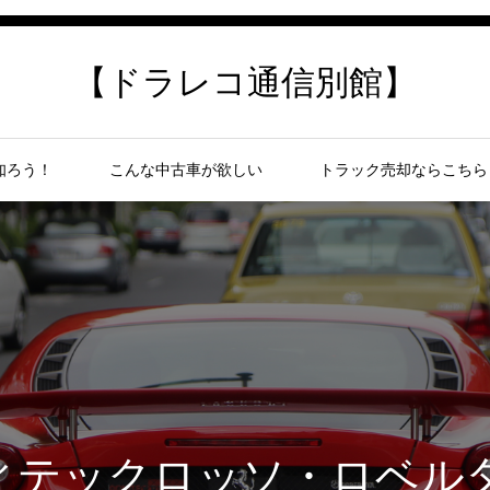
【ドラレコ通信別館】
知ろう！
こんな中古車が欲しい
トラック売却ならこちら
ィテックロッソ・ロベルタF