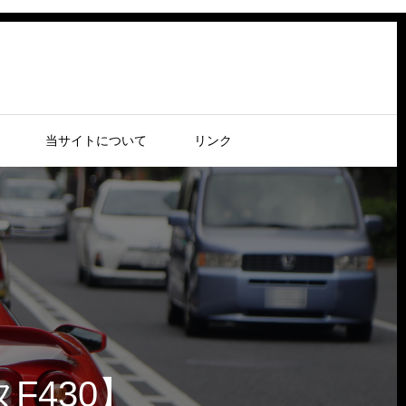
当サイトについて
リンク
430】