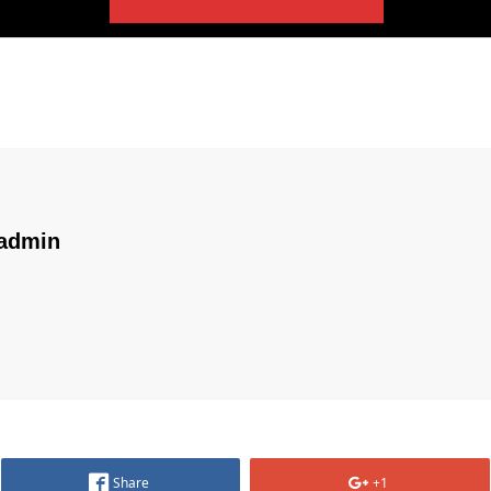
admin
Share
+1