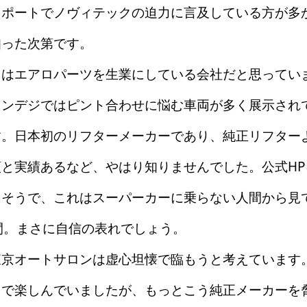
レポートでノヴィテックの迫力に言及している方が多
知った次第です。
はエアロパーツを生業にしている会社だと思ってい
コンデジではピント合わせに悩む車両が多く展示され
す。日本初のリフターメーカーであり、純正リフター
と実績あるなど、やはり知りませんでした。公式HP
るそうで、これはスーパーカーに乗らない人間から見
間。まさに自信の表れでしょう。
京オートサロンは虚心坦懐で臨もうと考えています
えで楽しんでいましたが、もっとこう純正メーカーを