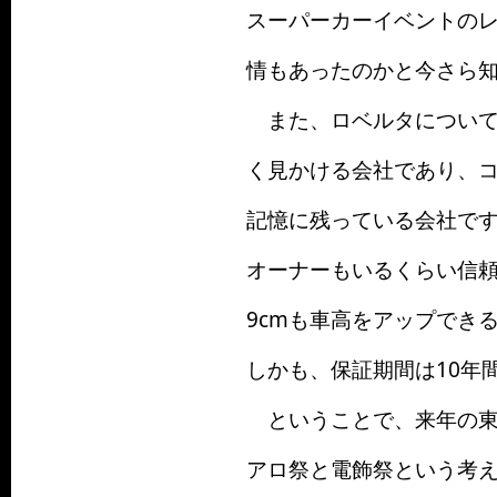
スーパーカーイベントの
情もあったのかと今さら
また、ロベルタについて
く見かける会社であり、
記憶に残っている会社で
オーナーもいるくらい信頼
9cmも車高をアップでき
しかも、保証期間は10年
ということで、来年の東
アロ祭と電飾祭という考