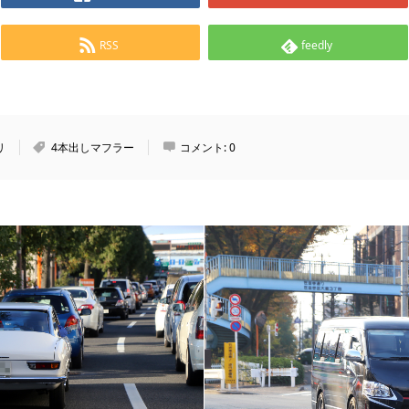
RSS
feedly
リ
4本出しマフラー
コメント:
0