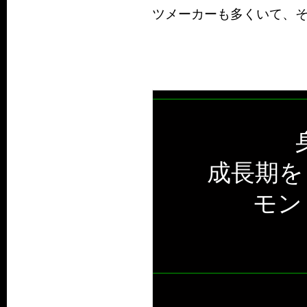
ツメーカーも多くいて、
成長期を
モン