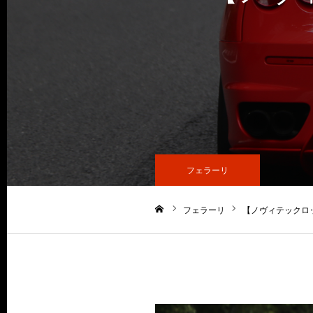
フェラーリ
フェラーリ
【ノヴィテックロッ
ホーム