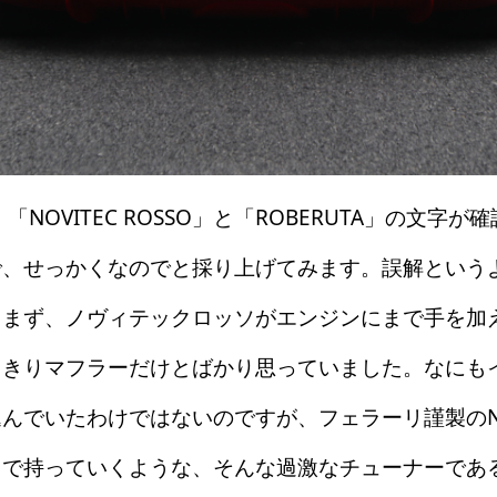
NOVITEC ROSSO」と「ROBERUTA」の文字
で、せっかくなのでと採り上げてみます。誤解という
、まず、ノヴィテックロッソがエンジンにまで手を加
っきりマフラーだけとばかり思っていました。なにも
んでいたわけではないのですが、フェラーリ謹製の
バーまで持っていくような、そんな過激なチューナーで