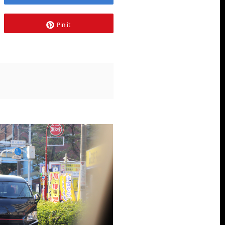
Pin it