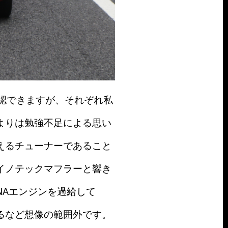
が確認できますが、それぞれ私
よりは勉強不足による思い
えるチューナーであること
イノテックマフラーと響き
NAエンジンを過給して
あるなど想像の範囲外です。