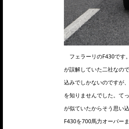
フェラーリのF430です。「
が誤解していた二社なの
込みでしかないのですが
を知りませんでした。て
が似ていたからそう思い込
F430を700馬力オー