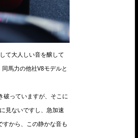
比して大人しい音を醸して
、同馬力の他社V8モデルと
突き破っていますが、そこに
たに見ないですし、急加速
ですから、この静かな音も