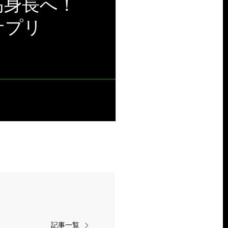
高身長へ！
サプリ
記事一覧