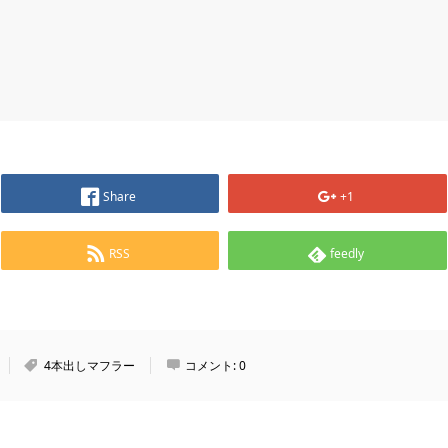
Share
+1
RSS
feedly
4本出しマフラー
コメント:
0