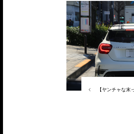
【ヤンチャな末っ