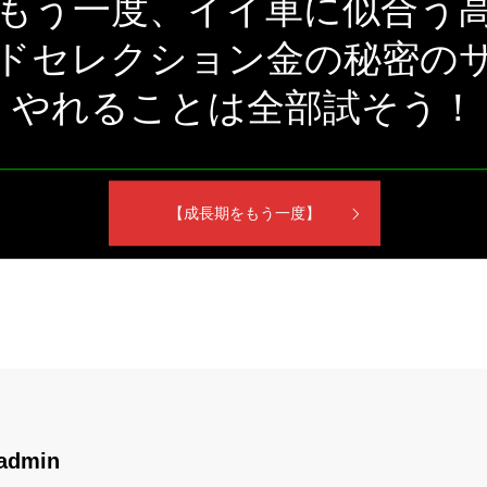
もう一度、イイ車に似合う
ドセレクション金の秘密の
やれることは全部試そう！
【成長期をもう一度】
admin