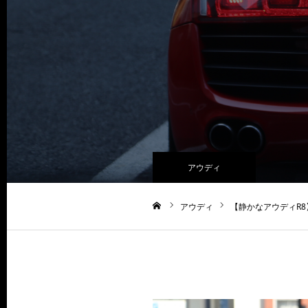
アウディ
アウディ
【静かなアウディR8
ホーム