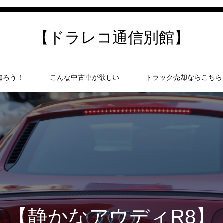
【ドラレコ通信別館】
知ろう！
こんな中古車が欲しい
トラック売却ならこちら
【静かなアウディR8】