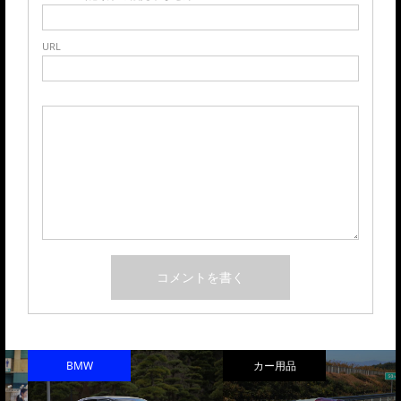
URL
BMW
カー用品