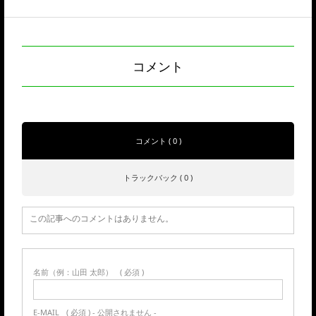
コメント
コメント ( 0 )
トラックバック ( 0 )
この記事へのコメントはありません。
名前（例：山田 太郎）
( 必須 )
E-MAIL
( 必須 ) - 公開されません -