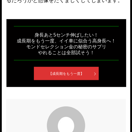
るだろうかと想像をたくましくしてしまいます。
身長あと5センチ伸ばしたい！
成長期をもう一度、イイ車に似合う高身長へ！
モンドセレクション金の秘密のサプリ
やれることは全部試そう！
【成長期をもう一度】