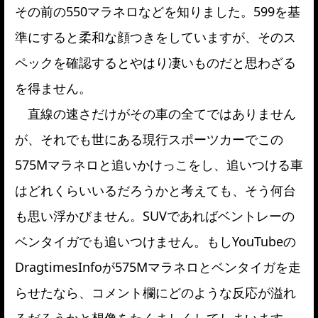
その前の550マラネロなどを知りました。599を基
準にすると柔和な顔つきをしていますが、そのス
ペックを確認するとやはり凄いものだと思わざる
を得ません。
直線の速さだけがその車の全てではありません
が、それでも世にある現行スポーツカーでこの
575Mマラネロと追いかけっこをし、追いつける車
はどれくらいいるだろうかと考えても、そう何台
も思い浮かびません。SUVであればベントレーの
ベンタイガでも追いつけません。もしYouTubeの
DragtimesInfoが575Mマラネロとベンタイガを走
らせたなら、コメント欄にどのような反応が溢れ