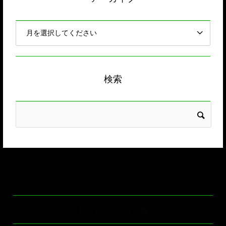
検索
【ドラレコ通信別館】