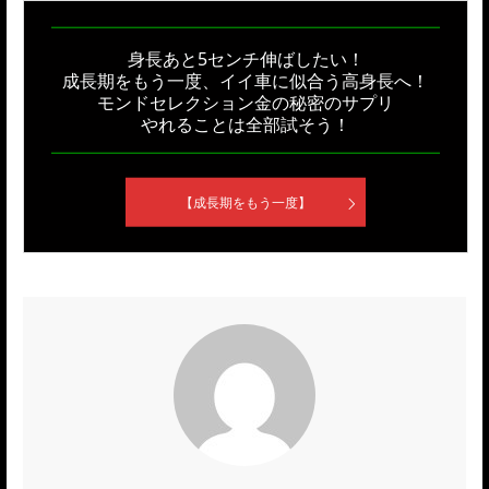
身長あと5センチ伸ばしたい！
成長期をもう一度、イイ車に似合う高身長へ！
モンドセレクション金の秘密のサプリ
やれることは全部試そう！
【成長期をもう一度】