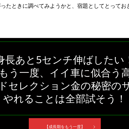
がったときに調べてみようかと、宿題としてとってお
身長あと5センチ伸ばしたい
もう一度、イイ車に似合う
ドセレクション金の秘密の
やれることは全部試そう！
【成長期をもう一度】