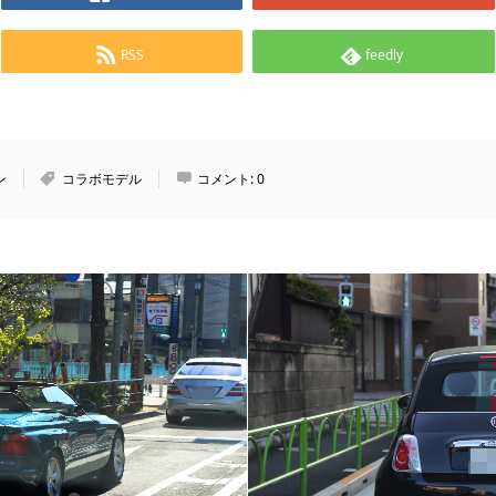
RSS
feedly
ン
コラボモデル
コメント:
0