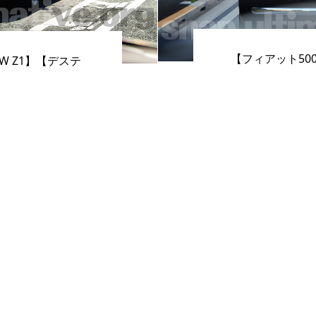
【フィアット50
W Z1】【デステ