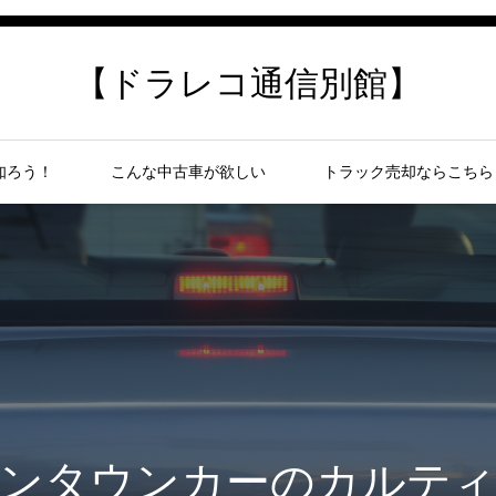
【ドラレコ通信別館】
知ろう！
こんな中古車が欲しい
トラック売却ならこちら
ンタウンカーのカルテ