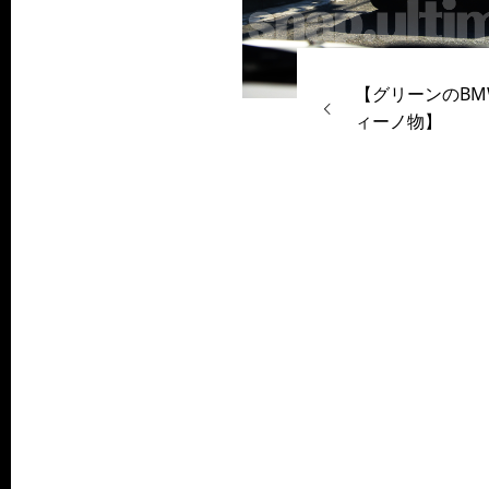
【グリーンのBM
ィーノ物】