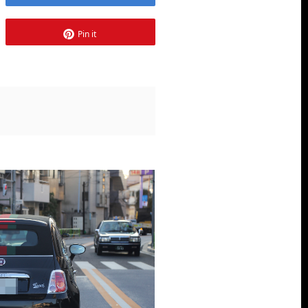
Pin it