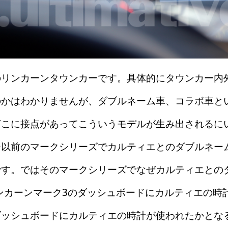
リンカーンタウンカーです。具体的にタウンカー内
のかはわかりませんが、ダブルネーム車、コラボ車と
どこに接点があってこういうモデルが生み出されるに
以前のマークシリーズでカルティエとのダブルネー
です。ではそのマークシリーズでなぜカルティエとの
リンカーンマーク3のダッシュボードにカルティエの時
ダッシュボードにカルティエの時計が使われたかとな