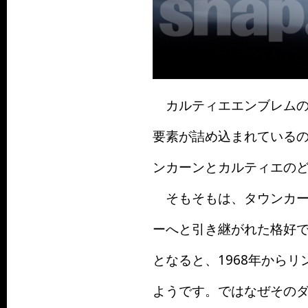
カルティエエンブレムの
要素が詰め込まれている
ンカーンとカルティエの
そもそもは、タウンカー
ーへと引き継がれた格好
となると、1968年から
ようです。ではなぜその