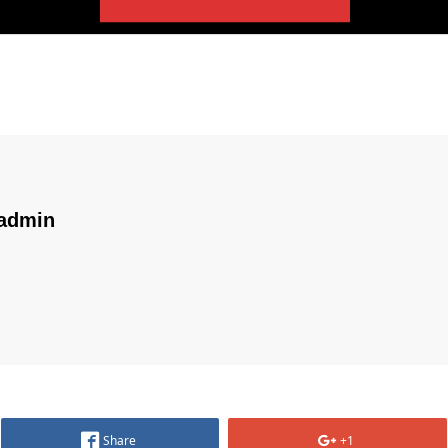
admin
Share
+1