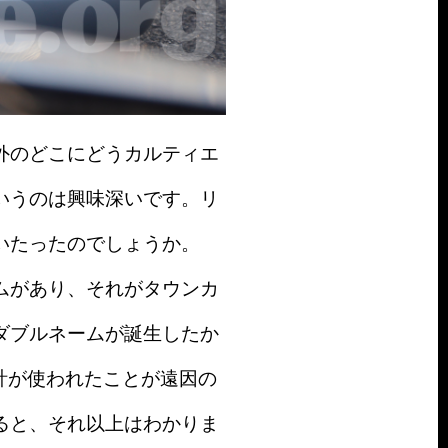
外のどこにどうカルティエ
いうのは興味深いです。リ
いたったのでしょうか。
ムがあり、それがタウンカ
ダブルネームが誕生したか
計が使われたことが遠因の
ると、それ以上はわかりま