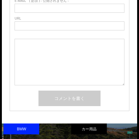
E-MAIL
( 必須 ) - 公開されません -
URL
BMW
カー用品