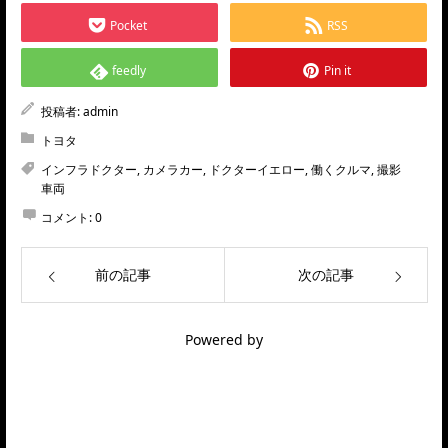
Pocket
RSS
feedly
Pin it
投稿者:
admin
トヨタ
インフラドクター
,
カメラカー
,
ドクターイエロー
,
働くクルマ
,
撮影
車両
コメント:
0
前の記事
次の記事
Powered by