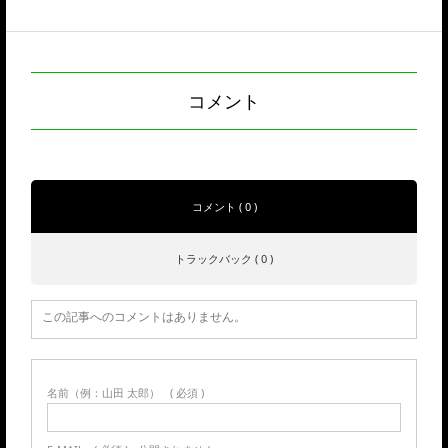
コメント
コメント ( 0 )
トラックバック ( 0 )
この記事へのコメントはありません。
名前（例：山田 太郎）
( 必須 )