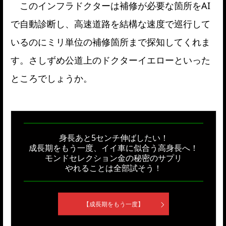
このインフラドクターは補修が必要な箇所をAI
で自動診断し、高速道路を結構な速度で巡行して
いるのにミリ単位の補修箇所まで探知してくれま
す。さしずめ公道上のドクターイエローといった
ところでしょうか。
身長あと5センチ伸ばしたい！
成長期をもう一度、イイ車に似合う高身長へ！
モンドセレクション金の秘密のサプリ
やれることは全部試そう！
【成長期をもう一度】