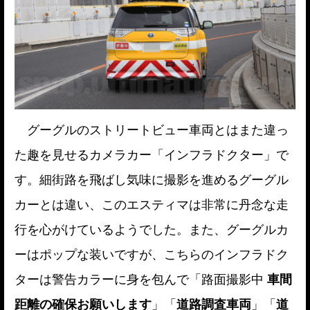
グーグルのストリートビュー車両とはまた違っ
た趣を見せるカメラカー「インフラドクター」で
す。細街路を飛ばし気味に撮影を進めるグーグル
カーとは違い、このエスティマは非常に丹念な走
行を心がけているようでした。また、グーグルカ
ーはポップな装いですが、こちらのインフラドク
ターは警告カラーに身を包んで「
路面撮影中
車間
距離の確保お願いします
」「
道路調査車両
」「
道