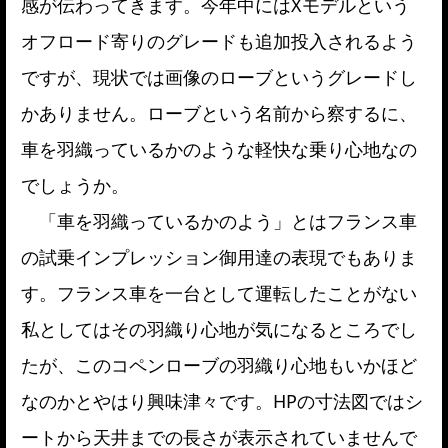
感が伝わってきます。今年中にはXモデルという
オフロード寄りのグレードも追加投入されるよう
ですが、現状では画像のローブというグレードし
かありません。ローブという名前から察するに、
車を羽織っているかのような軽快な乗り心地なの
でしょうか。
「車を羽織っているかのよう」とはフランス車
の試乗インプレッション御用達の表現でもありま
す。フランス車を一台として運転したことがない
私としてはその羽織り心地が気になるところでし
たが、このコペンローブの羽織り心地もいかほど
なのかとやはり興味津々です。HPの寸法図ではシ
ートから天井までの長さが表示されていませんで