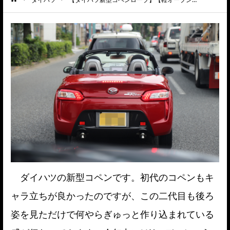
ーム
ダイハツの新型コペンです。初代のコペンもキ
ャラ立ちが良かったのですが、この二代目も後ろ
姿を見ただけで何やらぎゅっと作り込まれている