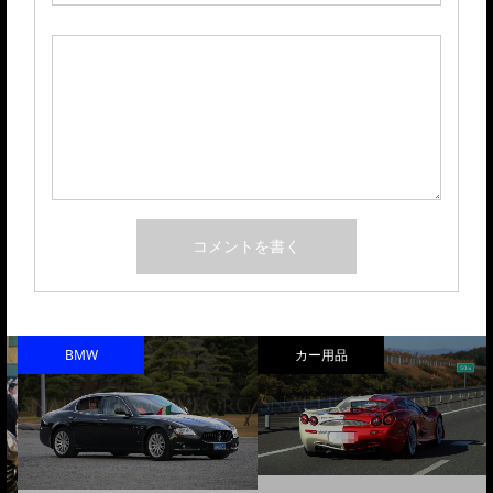
BMW
カー用品