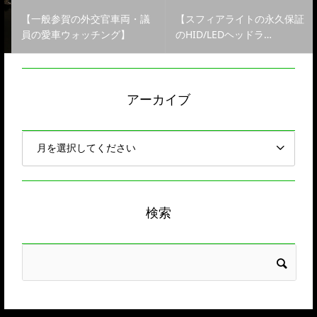
【一般参賀の外交官車両・議
【スフィアライトの永久保証
員の愛車ウォッチング】
のHID/LEDヘッドラ…
アーカイブ
検索