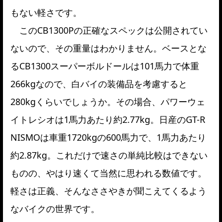
もない軽さです。
このCB1300Pの正確なスペックは公開されてい
ないので、その重量はわかりません。ベースとな
るCB1300スーパーボルドールは101馬力で体重
266kgなので、白バイの装備品を考慮すると
280kgくらいでしょうか。その場合、パワーウェ
イトレシオは1馬力あたり約2.77kg。日産のGT-R
NISMOは車重1720kgの600馬力で、1馬力あたり
約2.87kg。これだけで速さの単純比較はできない
ものの、やはり速くて当然に思われる数値です。
軽さは正義、そんなささやきが聞こえてくるよう
なバイクの世界です。