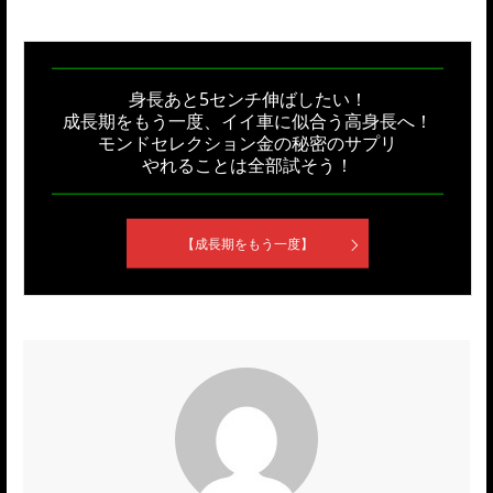
身長あと5センチ伸ばしたい！
成長期をもう一度、イイ車に似合う高身長へ！
モンドセレクション金の秘密のサプリ
やれることは全部試そう！
【成長期をもう一度】