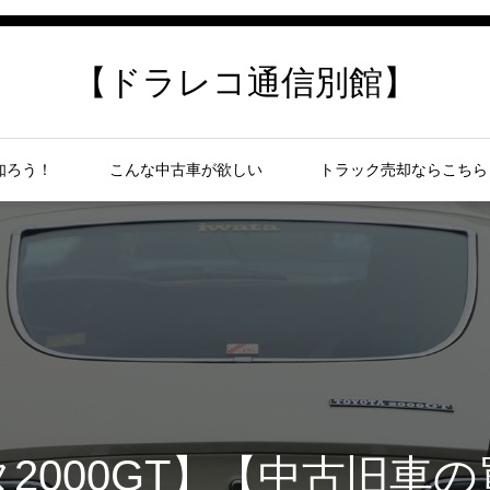
【ドラレコ通信別館】
知ろう！
こんな中古車が欲しい
トラック売却ならこちら
2000GT】【中古旧車