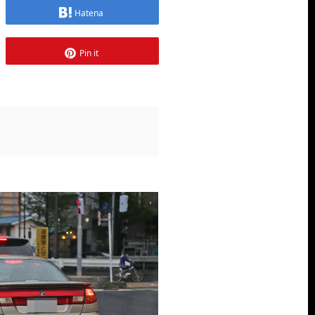
Hatena
Pin it