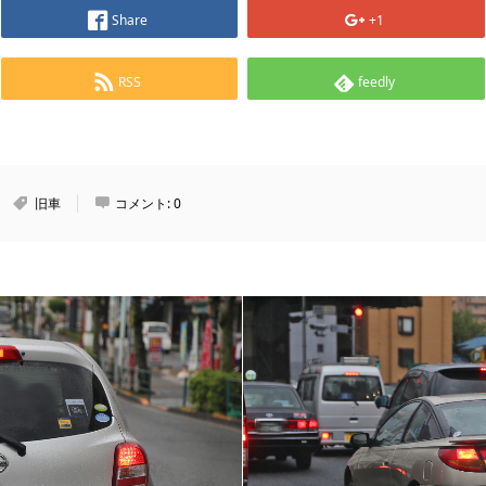
Share
+1
RSS
feedly
旧車
コメント:
0