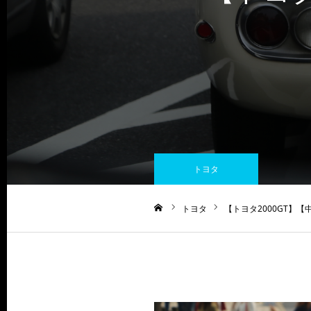
トヨタ
トヨタ
【トヨタ2000GT】
ホーム