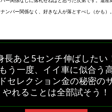
ンバー関係なしに落札せねばと思った次第です。遺産
はナンバー関係なく、好きな人が落とすべし（かも）
身長あと5センチ伸ばしたい
もう一度、イイ車に似合う
ドセレクション金の秘密の
やれることは全部試そう！