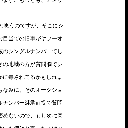
と思うのですが、そこにシ
お目当ての旧車がヤフーオ
域のシングルナンバーでし
その地域の方が質問欄でシ
かに毒されてるかもしれま
ちなみに、そのオークショ
ルナンバー継承前提で質問
否めないので、もし次に同