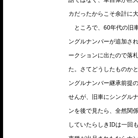
カだったからこそ余計に
ところで、60年代の旧
ングルナンバーが追加さ
ークションに出たので落
た。さてどうしたものか
ングルナンバー継承前提
せんが、旧車にシングル
ンを後で見たら、全然関
していたらしきIDは一回