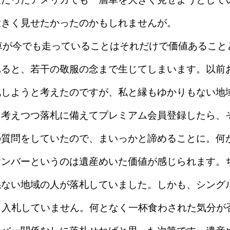
大きく見せたかったのかもしれませんが。
車が今でも走っていることはそれだけで価値あること
れると、若干の敬服の念まで生じてしまいます。以前
札しようと考えたのですが、私と縁もゆかりもない地
と考えつつ落札に備えてプレミアム会員登録したら、
の質問をしていたので、まいっかと諦めることに。何
ナンバーというのは遺産めいた価値が感じられます。
係ない地域の人が落札していました。しかも、シング
も入札していません。何となく一杯食わされた気分が