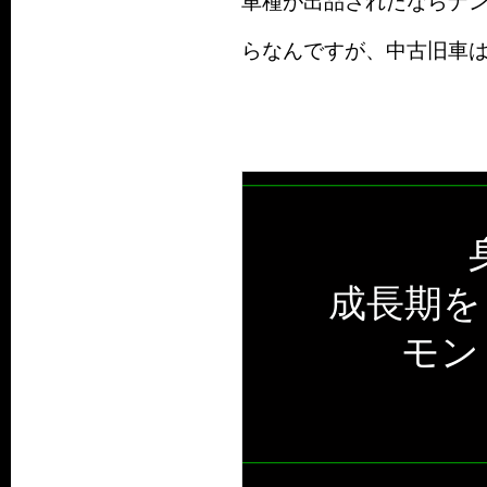
車種が出品されたならナ
らなんですが、中古旧車
成長期を
モン