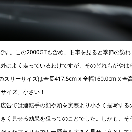
型です。この2000GTも含め、旧車を見ると季節の訪
以外はよく走っているわけですが、そのどれもがやは
スリーサイズは全長417.5cm x 全幅160.0cm x 全
いサイズ、小さい！
広告では運転手の顔や頭を実際より小さく描写する
大きく見せる効果を狙ってのことでした。しかも、そ
大だったアメリカでも一層車を大きく見せようとして