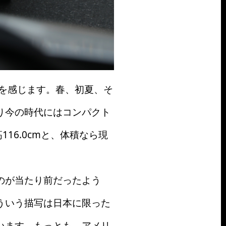
れを感じます。春、初夏、そ
り今の時代にはコンパクト
高116.0cmと、体積なら現
のが当たり前だったよう
ういう描写は日本に限った
います。もっとも、アメリ