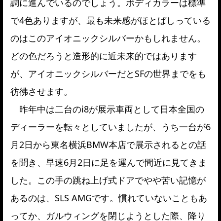
調に進んでいるのでしょう。ボディカラーは標準
で4色ありますが、最も未来感がほとばしっている
のはこのアイオニックシルバーかもしれません。
どの色だろうと造形的に近未来的ではあります
が、アイオニックシルバーだとSFの世界までをも
彷彿させます。
昨年中は二台のi8が展示車両として日本全国の
ディーラーを転々としていましたが、うち一台が6
月2日から東名横浜BMW本店で展示されるとの話
を聞き、早速6月2日に足を運んで間近に見てきま
した。この手の跳ね上げ式ドアでやや苦い記憶が
あるのは、SLS AMGです。慣れていないこともあ
ってか、ガルウィングを閉じようとした際、降り