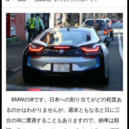
ーム
BMWのi8です。日本への割り当てがどの程度あ
るのかはわかりませんが、週末ともなると日に三
台のi8に遭遇することもありますので、納車は順