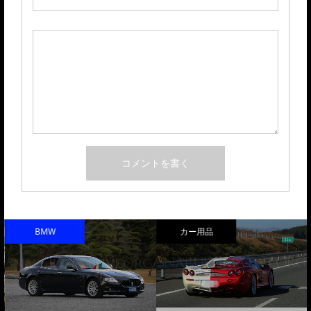
BMW
カー用品