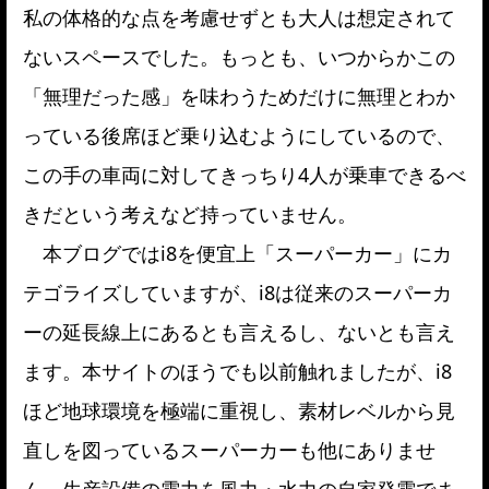
私の体格的な点を考慮せずとも大人は想定されて
ないスペースでした。もっとも、いつからかこの
「無理だった感」を味わうためだけに無理とわか
っている後席ほど乗り込むようにしているので、
この手の車両に対してきっちり4人が乗車できるべ
きだという考えなど持っていません。
本ブログではi8を便宜上「スーパーカー」にカ
テゴライズしていますが、i8は従来のスーパーカ
ーの延長線上にあるとも言えるし、ないとも言え
ます。本サイトのほうでも以前触れましたが、i8
ほど地球環境を極端に重視し、素材レベルから見
直しを図っているスーパーカーも他にありませ
ん。生産設備の電力を風力・水力の自家発電でま