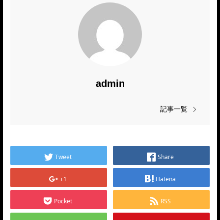
admin
記事一覧
Tweet
Share
+1
Hatena
Pocket
RSS