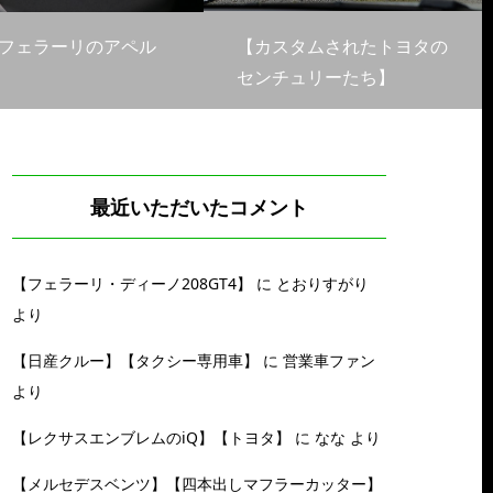
フェラーリのアペル
【カスタムされたトヨタの
センチュリーたち】
最近いただいたコメント
【フェラーリ・ディーノ208GT4】
に
とおりすがり
より
【日産クルー】【タクシー専用車】
に
営業車ファン
より
【レクサスエンブレムのiQ】【トヨタ】
に
なな
より
【メルセデスベンツ】【四本出しマフラーカッター】