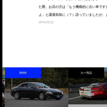
た際、お店の方は「もう機構的に古い車です
よ」と謙遜気味に（？）語っていましたが、
2016.05.22
BMW
カー用品