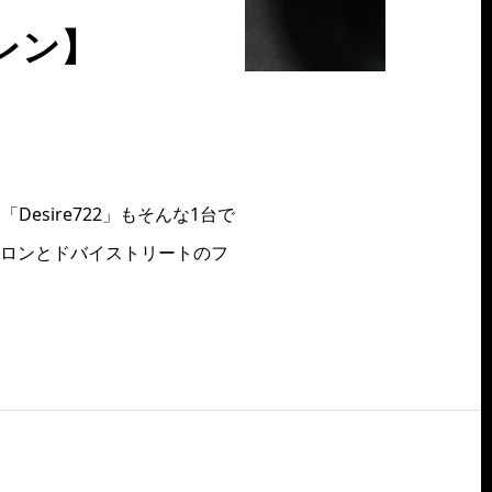
レン】
sire722」もそんな1台で
サロンとドバイストリートのフ