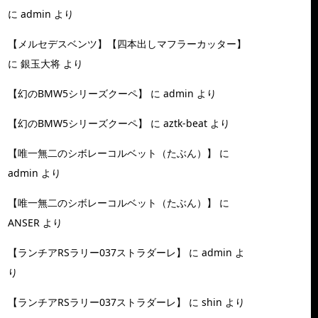
に
admin
より
【メルセデスベンツ】【四本出しマフラーカッター】
に
銀玉大将
より
【幻のBMW5シリーズクーペ】
に
admin
より
【幻のBMW5シリーズクーペ】
に
aztk-beat
より
【唯一無二のシボレーコルベット（たぶん）】
に
admin
より
【唯一無二のシボレーコルベット（たぶん）】
に
ANSER
より
【ランチアRSラリー037ストラダーレ】
に
admin
よ
り
【ランチアRSラリー037ストラダーレ】
に
shin
より