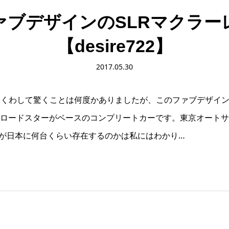
ァブデザインのSLRマクラー
【desire722】
2017.05.30
わして驚くことは何度かありましたが、このファブデザイン「De
22Sロードスターがベースのコンプリートカーです。東京オート
722が日本に何台くらい存在するのかは私にはわかり…