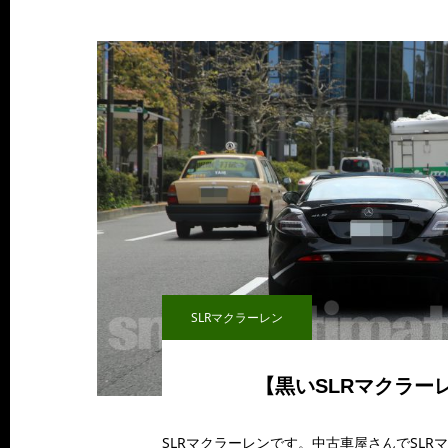
SLRマクラーレン
【黒いSLRマクラー
SLRマクラーレンです。中古車屋さんでSLR