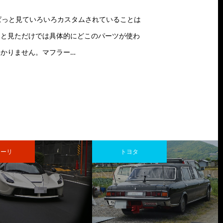
。ぱっと見ていろいろカスタムされていることは
っと見ただけでは具体的にどこのパーツが使わ
かりません。マフラー…
ーリ
トヨタ