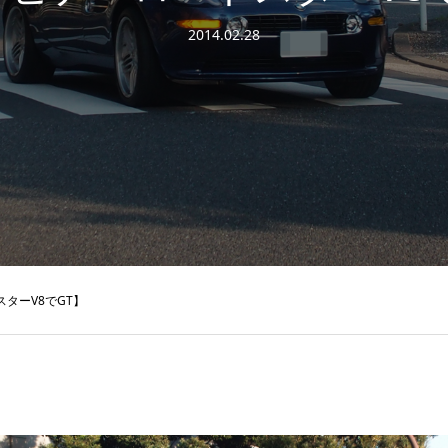
2014.02.28
ターV8でGT】