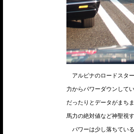
アルピナのロードスターV
力からパワーダウンしていま
だったりとデータがまち
馬力の絶対値など神聖視
パワーは少し落ちている