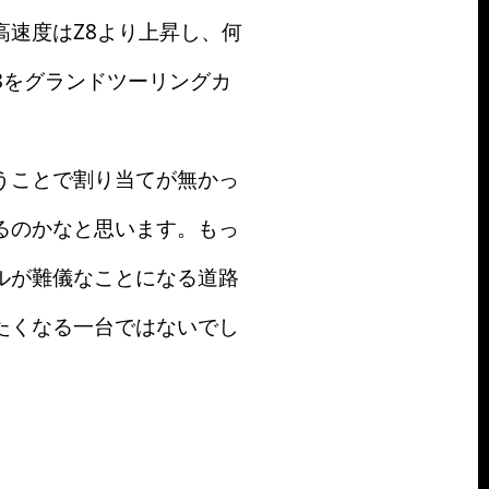
速度はZ8より上昇し、何
8をグランドツーリングカ
うことで割り当てが無かっ
るのかなと思います。もっ
ルが難儀なことになる道路
たくなる一台ではないでし