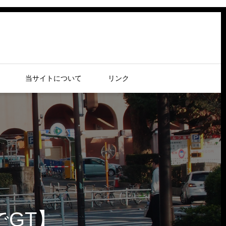
当サイトについて
リンク
でGT】