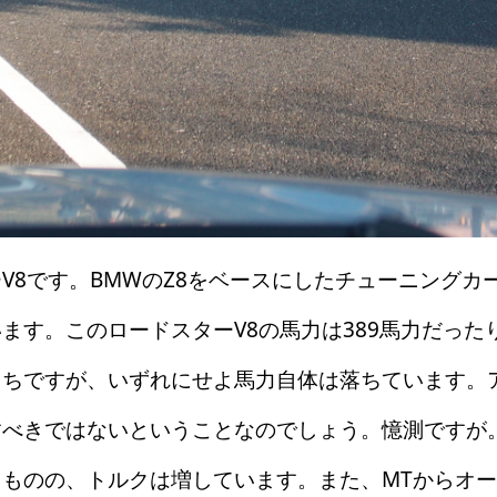
8です。BMWのZ8をベースにしたチューニングカー
す。このロードスターV8の馬力は389馬力だったり
まちですが、いずれにせよ馬力自体は落ちています。
すべきではないということなのでしょう。憶測ですが
ものの、トルクは増しています。また、MTからオー