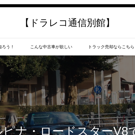
【ドラレコ通信別館】
知ろう！
こんな中古車が欲しい
トラック売却ならこちら
ピナ・ロードスターV8