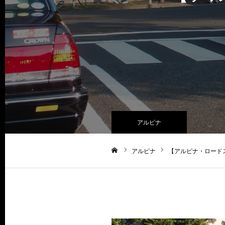
アルピナ
アルピナ
【アルピナ・ロードス
ホーム