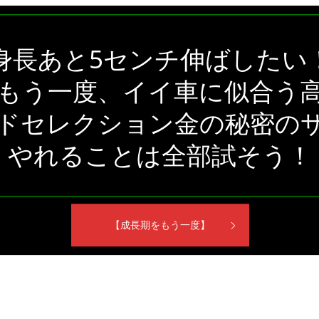
身長あと5センチ伸ばしたい
もう一度、イイ車に似合う
ドセレクション金の秘密の
やれることは全部試そう！
【成長期をもう一度】