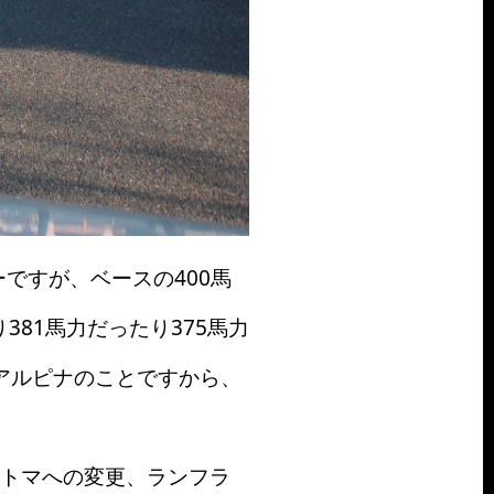
ですが、ベースの400馬
381馬力だったり375馬力
アルピナのことですから、
。
トマへの変更、ランフラ