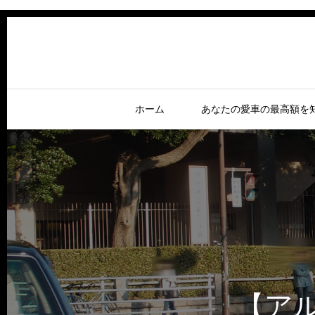
ホーム
あなたの愛車の最高額を
【アル