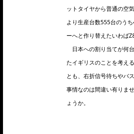
ットタイヤから普通の空気
より生産台数555台のう
ーへと作り替えたいわばZ
日本への割り当てが何台
たイギリスのことを考え
とも、右折信号待ちやバ
事情なのは間違い有りま
ょうか。