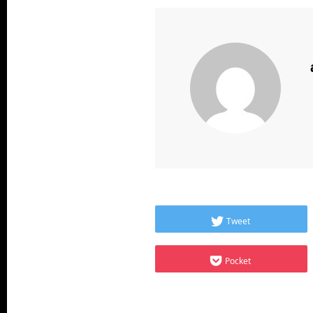
Tweet
Pocket