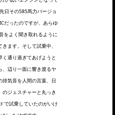
先日その585馬力バージョ
TICだったのですが、あらゆ
音をよく聞き取れるように
てきます。そして試乗中、
早く通り過ぎてあげようと
ら、辺り一面に響き渡るヤ
の排気音を人間の言葉、日
」のジェスチャーと丸っき
ードで試乗していたのがいけ