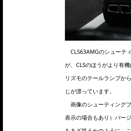
CLS63AMGのシュー
が、CLSのほうがより有
リズモのテールランプから
じが漂っています。
画像のシューティングブレ
表示の場合もあり）バー
をあざ笑うかのように、こ