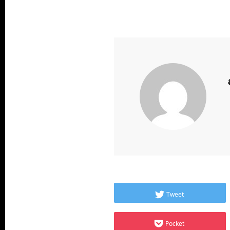
Tweet
Pocket