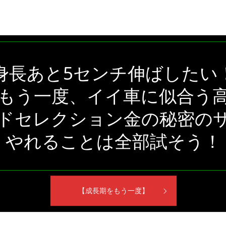
身長あと5センチ伸ばしたい
もう一度、イイ車に似合う
ドセレクション金の秘密の
やれることは全部試そう！
【成長期をもう一度】