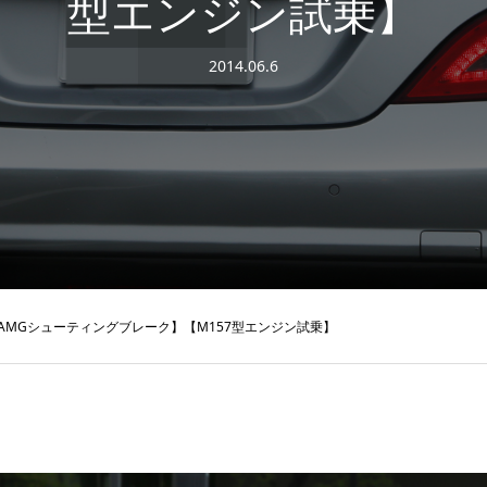
型エンジン試乗】
2014.06.6
3 AMGシューティングブレーク】【M157型エンジン試乗】