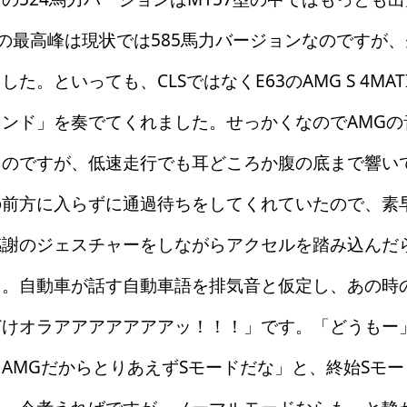
ンの最高峰は現状では585馬力バージョンなのですが、
た。といっても、CLSではなくE63のAMG S 4MA
ンド」を奏でてくれました。せっかくなのでAMGの
たのですが、低速走行でも耳どころか腹の底まで響い
の前方に入らずに通過待ちをしてくれていたので、素
感謝のジェスチャーをしながらアクセルを踏み込んだ
た。自動車が話す自動車語を排気音と仮定し、あの時
どけオラアアアアアアアッ！！！」です。「どうもー
AMGだからとりあえずSモードだな」と、終始Sモ