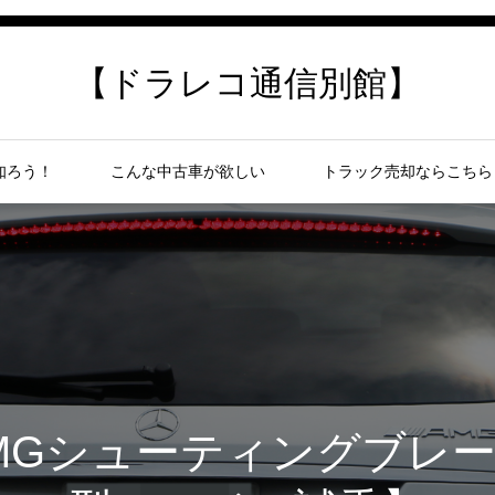
【ドラレコ通信別館】
知ろう！
こんな中古車が欲しい
トラック売却ならこちら
 AMGシューティングブレー