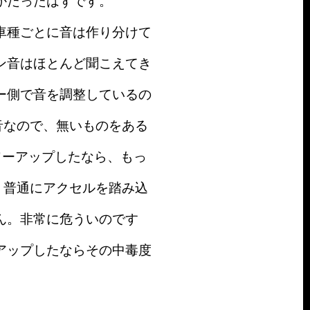
かだったはずです。
車種ごとに音は作り分けて
ン音はほとんど聞こえてき
ー側で音を調整しているの
音なので、無いものをある
ワーアップしたなら、もっ
、普通にアクセルを踏み込
ん。非常に危ういのです
アップしたならその中毒度