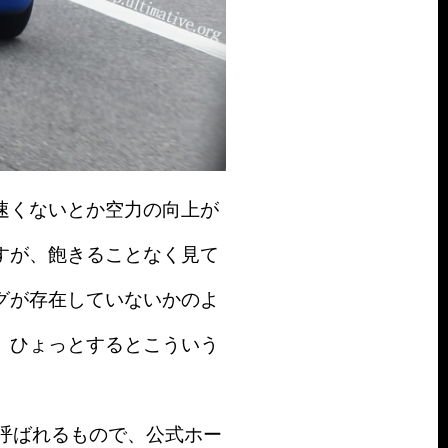
速くないとか空力の向上が
すが、飽きることなく見て
グが存在していないかのよ
、ひょっとするとこういう
と呼ばれるもので、公式ホー