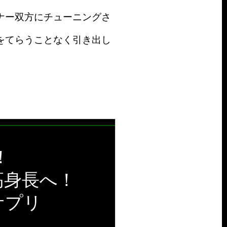
ナー双方にチューニングさ
をてらうことなく引き出し
！
高身長へ！
サプリ