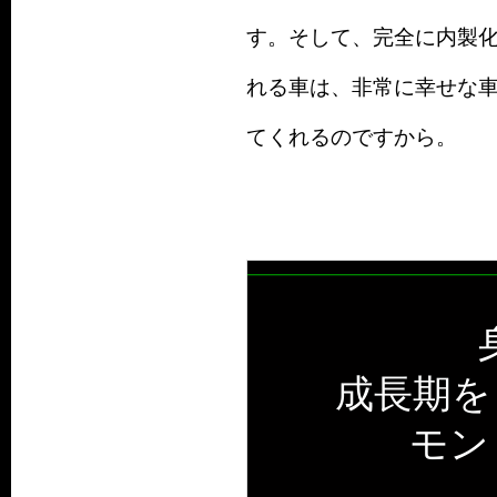
す。そして、完全に内製
れる車は、非常に幸せな
てくれるのですから。
成長期を
モン