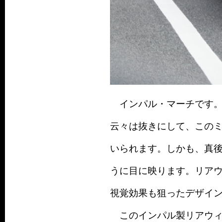
インパル・マーチです。
云々は抜きにして、この
いられます。しかも、真
うに目に映ります。リア
視覚効果も狙ったデザイ
このインパル製リアウィン