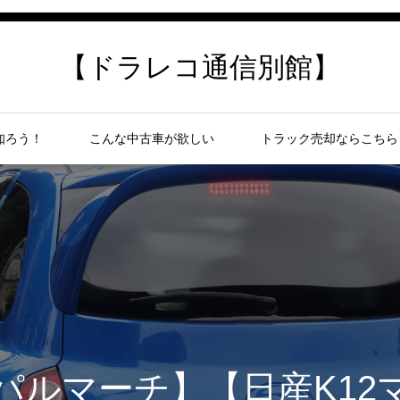
【ドラレコ通信別館】
知ろう！
こんな中古車が欲しい
トラック売却ならこちら
パルマーチ】【日産K12