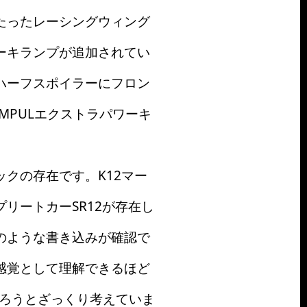
たったレーシングウィング
ーキランプが追加されてい
ハーフスポイラーにフロン
MPULエクストラパワーキ
クの存在です。K12マー
リートカーSR12が存在し
のような書き込みが確認で
感覚として理解できるほど
だろうとざっくり考えていま