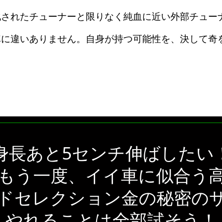
化されたチューナーと限りなく純血に近い外部チュー
車に違いありません。自身が持つ可能性を、決して奇
身長あと5センチ伸ばしたい
もう一度、イイ車に似合う
ドセレクション金の秘密の
やれることは全部試そう！