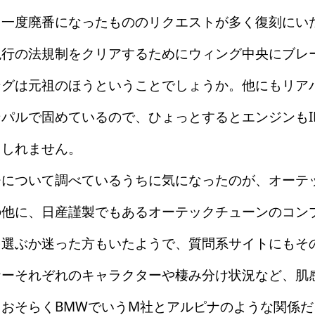
、一度廃番になったもののリクエストが多く復刻にい
現行の法規制をクリアするためにウィング中央にブレ
ングは元祖のほうということでしょうか。他にもリア
パルで固めているので、ひょっとするとエンジンもI
もしれません。
について調べているうちに気になったのが、オーテッ
他に、日産謹製でもあるオーテックチューンのコンプ
を選ぶか迷った方もいたようで、質問系サイトにもそ
ナーそれぞれのキャラクターや棲み分け状況など、肌
おそらくBMWでいうM社とアルピナのような関係