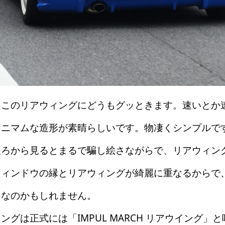
このリアウィングにどうもグッときます。速いとか
ミニマムな造形が素晴らしいです。物凄くシンプルで
後ろから見るとまるで騙し絵さながらで、リアウィン
ウィンドウの縁とリアウィングが綺麗に重なるからで
ンなのかもしれません。
グは正式には「IMPUL MARCH リアウイング」