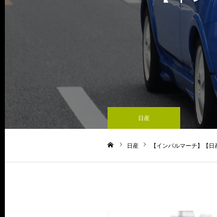
日産
日産
【インパルマーチ】【日産
ホーム