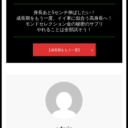
身長あと5センチ伸ばしたい！
成長期をもう一度、イイ車に似合う高身長へ！
モンドセレクション金の秘密のサプリ
やれることは全部試そう！
【成長期をもう一度】