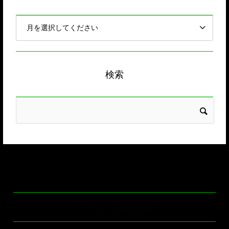
検索
【ドラレコ通信別館】