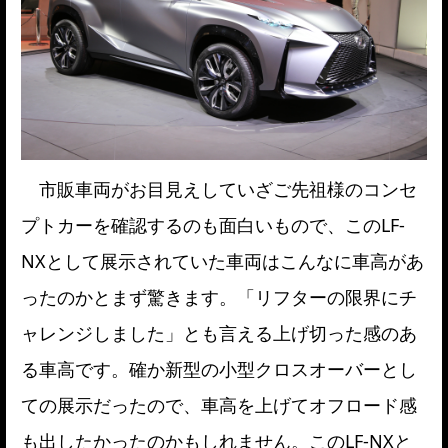
市販車両がお目見えしていざご先祖様のコンセ
プトカーを確認するのも面白いもので、このLF-
NXとして展示されていた車両はこんなに車高があ
ったのかとまず驚きます。「リフターの限界にチ
ャレンジしました」とも言える上げ切った感のあ
る車高です。確か新型の小型クロスオーバーとし
ての展示だったので、車高を上げてオフロード感
も出したかったのかもしれません。このLF-NXと