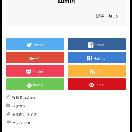
admin
記事一覧
Tweet
Share
+1
Hatena
Pocket
RSS
feedly
Pin it
投稿者:
admin
レクサス
日本向けサイズ
コメント:
0