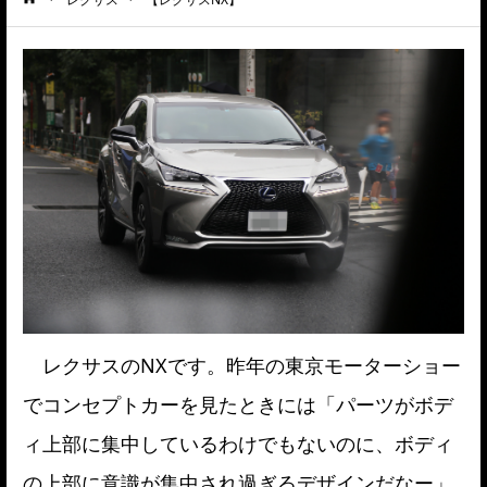
ーム
レクサスのNXです。昨年の東京モーターショー
でコンセプトカーを見たときには「パーツがボデ
ィ上部に集中しているわけでもないのに、ボディ
の上部に意識が集中され過ぎるデザインだなー」