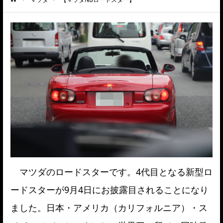
ーム
マツダのロードスターです。4代目となる新型ロ
ードスターが9月4日にお披露目されることになり
ました。日本・アメリカ（カリフォルニア）・ス