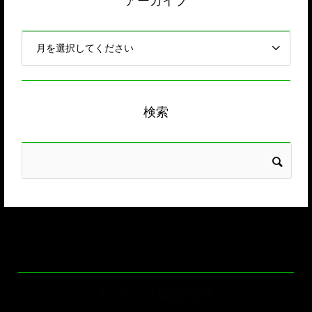
アーカイブ
検索
【ドラレコ通信別館】