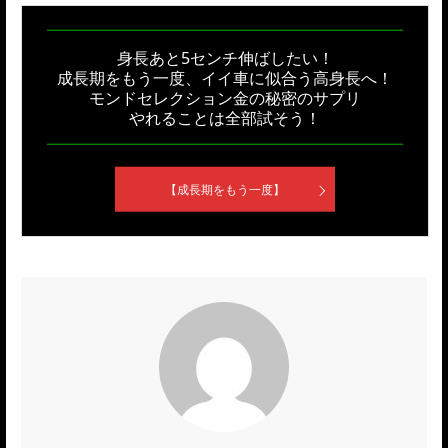
身長あと5センチ伸ばしたい！
成長期をもう一度、イイ車に似合う高身長へ！
モンドセレクション金の秘密のサプリ
やれることは全部試そう！
【成長期をもう一度】