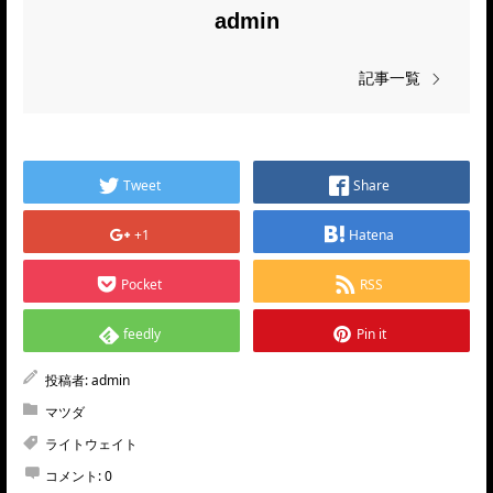
admin
記事一覧
Tweet
Share
+1
Hatena
Pocket
RSS
feedly
Pin it
投稿者:
admin
マツダ
ライトウェイト
コメント:
0