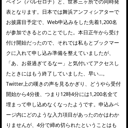
ペイン（バルセロナ）と、世界三ヶ所での同時発
表となります。日本では舞浜アンフィシアターで
お披露目予定で、Web申込みをした先着1,200名
が参加できるとのことでした。本日正午から受け
付け開始だったので、それでは私もとブックマー
クに入れて申し込み準備を整えていましたが、
「あ、お昼過ぎてるなー」と気付いてアクセスし
たときにはもう終了していました、早い…。
Twitter上の嘆きの声を見るかぎり、どうやら受付
開始から4分後、つまり12時4分には1,200名全て
埋まって申し込めなくなったようです。申込みペ
ージ内にどのような入力項目があったのかはわか
りませんが、4分で締め切られたということはも